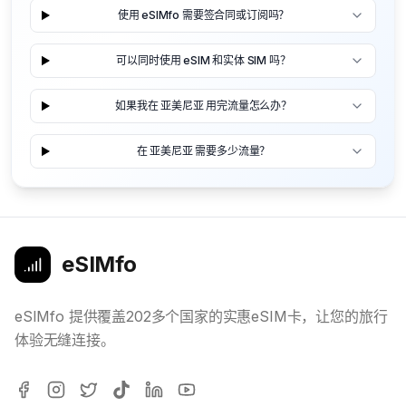
使用 eSIMfo 需要签合同或订阅吗？
可以同时使用 eSIM 和实体 SIM 吗？
如果我在 亚美尼亚 用完流量怎么办？
在 亚美尼亚 需要多少流量？
eSIMfo
eSIMfo 提供覆盖202多个国家的实惠eSIM卡，让您的旅行
体验无缝连接。