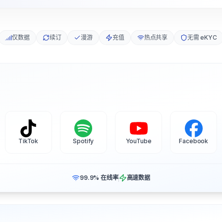
仅数据
续订
漫游
充值
热点共享
无需 eKYC
TikTok
Spotify
YouTube
Facebook
99.9% 在线率
高速数据