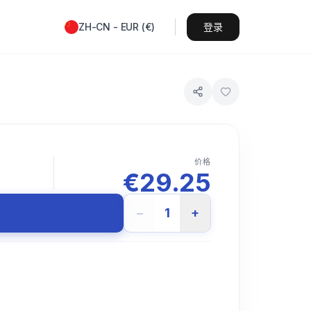
ZH-CN
-
EUR
(
€
)
登录
价格
€
29.25
−
1
+