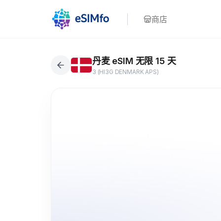
商店
丹麦 eSIM 无限 15 天
3 (HI3G DENMARK APS)