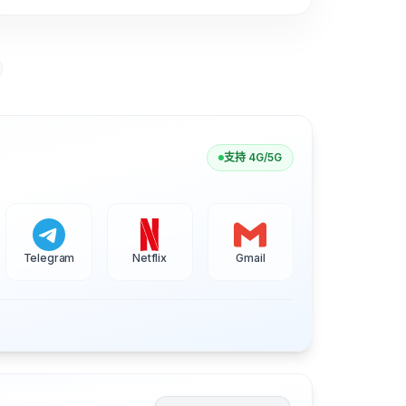
支持 4G/5G
Telegram
Netflix
Gmail