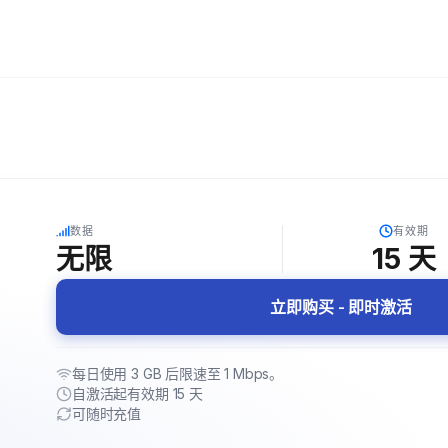
5G
数据
有效期
无限
15
天
立即购买 - 即时激活
每日使用 3 GB 后限速至 1 Mbps。
自激活起有效期 15 天
可随时充值