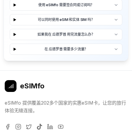
使用 eSIMfo 需要签合同或订阅吗？
可以同时使用 eSIM 和实体 SIM 吗？
如果我在 瓜德罗普 用完流量怎么办？
在 瓜德罗普 需要多少流量？
eSIMfo
eSIMfo 提供覆盖202多个国家的实惠eSIM卡，让您的旅行
体验无缝连接。