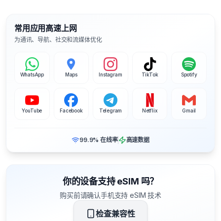
常用应用高速上网
为通讯、导航、社交和流媒体优化
WhatsApp
Maps
Instagram
TikTok
Spotify
YouTube
Facebook
Telegram
Netflix
Gmail
99.9% 在线率
高速数据
你的设备支持 eSIM 吗？
购买前请确认手机支持 eSIM 技术
检查兼容性