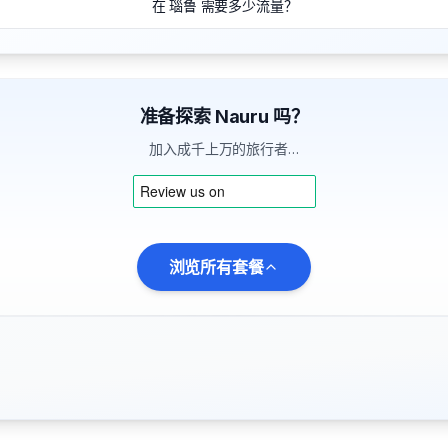
在 瑙鲁 需要多少流量？
准备探索 Nauru 吗？
加入成千上万的旅行者…
浏览所有套餐