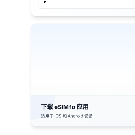
下载 eSIMfo 应用
适用于 iOS 和 Android 设备