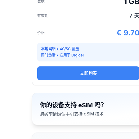
1 G
数据
7
有效期
€
9.7
价格
本地网络
•
4G/5G 覆盖
即时激活
•
适用于
Digicel
立即购买
你的设备支持 eSIM 吗？
购买前请确认手机支持 eSIM 技术