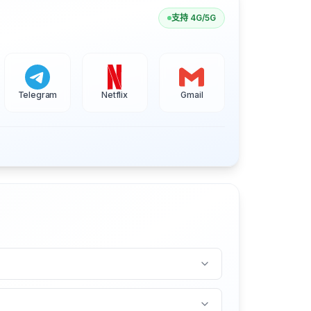
支持 4G/5G
Telegram
Netflix
Gmail