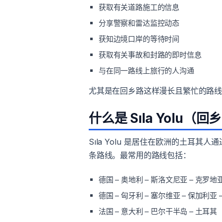
获取有关道路施工的信息
分享警察和雷达监控动态
获知边境口岸的等待时间
获取有关事故和封路的即时信息
与在同一路线上旅行的人沟通
尤其是在回乡路这样漫长且繁忙的路
什么是 Sıla Yolu（
Sıla Yolu 是居住在欧洲的土
条路线。最常用的路线包括：
德国 – 奥地利 – 斯洛文尼亚 – 克罗地亚
德国 – 匈牙利 – 塞尔维亚 – 保加利亚 
法国 – 意大利 – 巴尔干半岛 – 土耳其