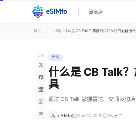
商店
首页
/
博客
/
什么是 CB Talk？旅欧侨民回乡路的必备通
分享
新闻
什么是 CB Ta
具
通过 CB Talk 掌握雷达、交通
eSIMfo
May 13, 2026
88
分钟