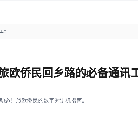
讯工具
lk？旅欧侨民回乡路的必备通讯
及边境动态！旅欧侨民的数字对讲机指南。