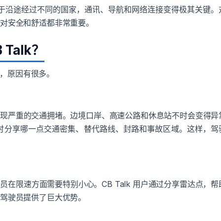
。由于沿途经过不同的国家，通讯、导航和网络连接变得极其关键。
享对安全和舒适都非常重要。
Talk？
起来，原因有很多。
出现严重的交通拥堵。边境口岸、高速公路和休息站不时会变得异
可以即时分享哪一点交通密集、替代路线、封路和事故区域。这样，驾
在限速方面需要特别小心。CB Talk 用户通过分享雷达点，帮
途驾驶员提供了巨大优势。