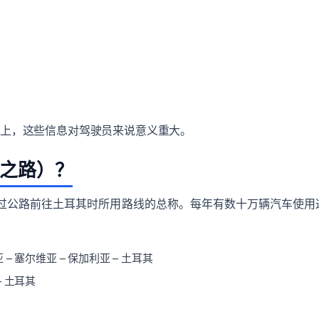
线上，这些信息对驾驶员来说意义重大。
回乡之路）？
耳其人通过公路前往土耳其时所用路线的总称。每年有数十万辆汽车使用
 – 塞尔维亚 – 保加利亚 – 土耳其
– 土耳其