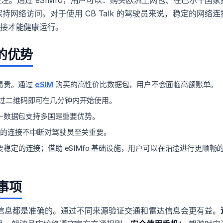
关注。通过 eSIMfo，用户可以：购买欧洲上网包、在巴尔干国家
网络访问。对于使用 CB Talk 的驾驶员来说，稳定的网络连
连接才能健康运行。
 的优势
昂贵。通过
eSIM
购买的高性价比数据包，用户不会面临高额账单。
，通过二维码即可在几分钟内开始使用。
一数据包支持多国是重要优势。
等应用的连接不中断对驾驶员至关重要。
稳定的连接；借助 eSIMfo 基础设施，用户可以在沿途进行更顺畅
意事项
信息都是准确的。通过不同来源验证交通和雷达信息会更有益。