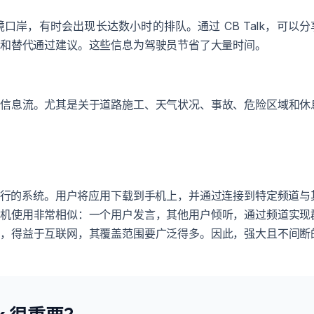
 和其他边境口岸，有时会出现长达数小时的排队。通过 CB Talk，可以分
度和替代通过建议。这些信息为驾驶员节省了大量时间。
的信息流。尤其是关于道路施工、天气状况、事故、危险区域和休
连接运行的系统。用户将应用下载到手机上，并通过连接到特定频道与
讲机使用非常相似：一个用户发言，其他用户倾听，通过频道实现
是，得益于互联网，其覆盖范围要广泛得多。因此，强大且不间断