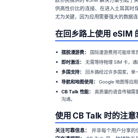
欧侨民提供的 eSIM 解决方案引起了
供高性价比的连接、在进入土耳其时保持
尤为关键，因为应用需要强大的数据
在回乡路上使用 eSIM
摆脱漫游费：
国际漫游费用可能非常
即时激活：
无需等待物理 SIM 卡
多国支持：
回乡路经过许多国家，单
导航和地图使用：
Google 地图
CB Talk 性能：
高质量的语音传输需要
沟通。
使用 CB Talk 时的注
关注可靠信息：
并非每个用户分享的