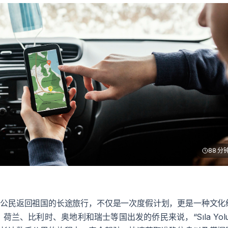
88
分
其公民返回祖国的长途旅行，不仅是一次度假计划，更是一种文化
兰、比利时、奥地利和瑞士等国出发的侨民来说，“Sıla Yolu