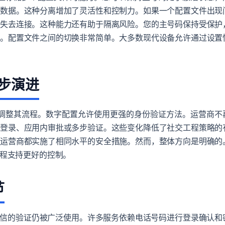
行数据。这种分离增加了灵活性和控制力。如果一个配置文件出现
全失去连接。这种能力还有助于隔离风险。您的主号码保持受保护
接。配置文件之间的切换非常简单。大多数现代设备允许通过设置
同步演进
在调整其流程。数字配置允许使用更强的身份验证方法。运营商不
户登录、应用内审批或多步验证。这些变化降低了社交工程策略的
有运营商都实施了相同水平的安全措施。然而，整体方向是明确的
流程支持更好的控制。
节
短信的验证仍被广泛使用。许多服务依赖电话号码进行登录确认和