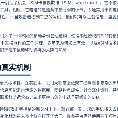
造了机会：SIM卡置换欺诈（SIM-swap fraud）。它不依
术工具。相反，它瞄准的是链条中最薄弱的环节，即通常用于将电
的流程。一旦攻击者控制了您的号码，他们就可以拦截信息、重置
引入了一种不同的移动身份管理结构，使得未经授权的SIM转移
M卡置换欺诈的工作原理、多年来为何如此有效，以及eSIM技术
不同环境下依赖移动连接的人降低风险。
的真实机制
况更具技术性。在实践中，它很大程度上依赖于操纵而非复杂的黑
些信息可能来自泄露的数据库、网络钓鱼邮件、社交媒体资料，甚
联系移动运营商，请求更换与您的电话号码绑定的SIM卡。
转移到攻击者控制的新SIM卡上。就在那一刻，您的手机将失去
个变化就为进入多个账户打开了大门。许多平台仍然使用基于短信