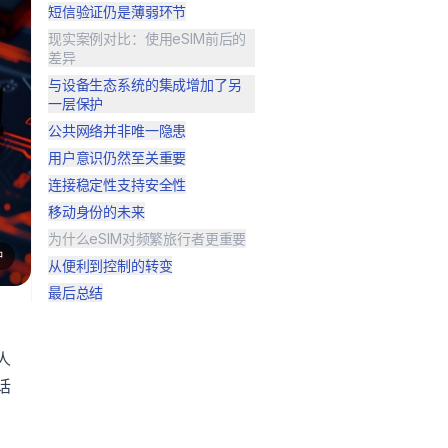
短信验证仍是薄弱环节
现实案例对比：使用eSIM前后的
差异
与设备生态系统的集成增加了另
一层保护
公共网络并非唯一隐患
用户意识仍然至关重要
连接稳定性支持安全性
移动身份的未来
为什么eSIM对频繁旅行者更重要
钟
从便利到控制的转变
最后总结
人
话