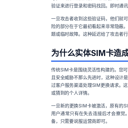
验证来进行登录和密码找回。即时通
一旦攻击者收到这些验证码，他们就
险的部分在于它最初看起来非常隐蔽
题或临时故障。这种延迟给了攻击者
为什么实体SIM卡造
传统SIM卡是围绕灵活性构建的。您
且安全威胁不那么先进时，这种设计
过客户服务渠道处理SIM更换请求。
或猜到的个人详情。
一旦新的更换SIM卡被激活，原有的
用户通常只有在失去连接后才会察觉
备，只需要说服运营商即可。