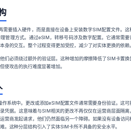
构
不再需要插入硬件，而是直接在设备上安装数字SIM配置文件。这
的理管理方式。通过eSIM，转移号码涉及数字配置。它通常需要
备本身的交互。整个过程变得更加受控，减少了对实体更换的依赖
。他们必须绕过额外的验证层。这种增加的摩擦降低了SIM卡置换
，但使攻击的执行难度显著增加。
人
操作系统中。更改或添加eSIM配置文件通常需要身份验证。这可
录凭据。这意味着与SIM相关的更改不再仅仅在运营商层面隔离
过运营商发起请求，他们仍然面临另一个障碍。如果没有设备访问
难。这种分层结构引入了实体SIM卡所不具备的安全水平。