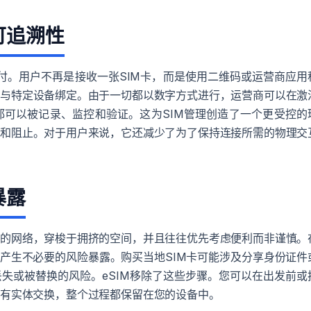
可追溯性
交付。用户不再是接收一张SIM卡，而是使用二维码或运营商应用
件与特定设备绑定。由于一切都以数字方式进行，运营商可以在激
都可以被记录、监控和验证。这为SIM管理创造了一个更受控的
测和阻止。对于用户来说，它还减少了为了保持连接所需的物理交
暴露
悉的网络，穿梭于拥挤的空间，并且往往优先考虑便利而非谨慎。
会产生不必要的风险暴露。购买当地SIM卡可能涉及分享身份证件
失或被替换的风险。eSIM移除了这些步骤。您可以在出发前或
没有实体交换，整个过程都保留在您的设备中。