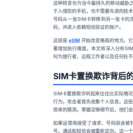
这种转变也为当今最持久的移动威胁之一创
于入侵您的手机，也不需要先进的技
号码从一张SIM卡转移到另一张卡
码，并进入依赖短信验证的账户。
这就是
eSIM
开始改变格局的地方。它
著增加执行难度。本文将深入分析SI
何为旅行者、远程工作者以及任何在
SIM卡置换欺诈背后
SIM卡置换欺诈听起来往往比实际情
行为。攻击者首先收集个人信息。这
简单的猜测。掌握足够细节后，他们会
如果运营商接受了请求，号码就会被
号。通话和短信会被重新定向。这一