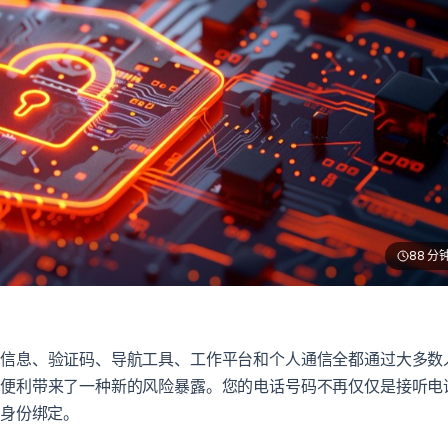
88
分
。信息、验证码、导航工具、工作平台和个人通信全都通过大多数
的便利带来了一种新的风险暴露。您的电话号码不再仅仅是接听电
的身份绑定。