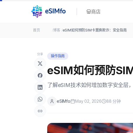
商店
首页
/
博客
/
eSIM如何预防SIM卡置换欺诈：安全指南
分享
操作指南
eSIM如何预防S
了解eSIM技术如何增加数字安全层
eSIMfo
May 02, 2026
88
分钟