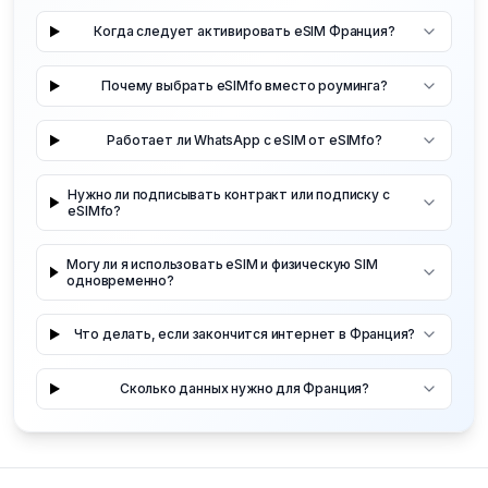
Когда следует активировать eSIM Франция?
Почему выбрать eSIMfo вместо роуминга?
Работает ли WhatsApp с eSIM от eSIMfo?
Нужно ли подписывать контракт или подписку с
eSIMfo?
Могу ли я использовать eSIM и физическую SIM
одновременно?
Что делать, если закончится интернет в Франция?
Сколько данных нужно для Франция?