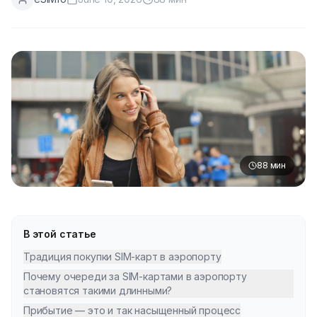
88
мин
В этой статье
Традиция покупки SIM-карт в аэропорту
Почему очереди за SIM-картами в аэропорту
становятся такими длинными?
Прибытие — это и так насыщенный процесс