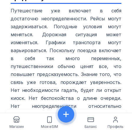
Путешествие уже включает в себя
достаточно неопределенности. Рейсы могут
задерживаться. Погодные условия могут
меняться. Дорожная ситуация может
изменяться. Графики транспорта могут
варьироваться. Поскольку поездка включает
в себя так много переменных,
путешественники обычно ценят все, что
повышает предсказуемость. Знание того, что
связь уже готова, порождает уверенность.
Нет необходимости гадать, будет ли открыт
киоск. Нет беспокойства о длине очереди.
Нет неопределенности относительно
доступных тарифов. Путешественник
Поделиться
прибывает, зная, что важная задача уже
Магазин
Мои eSIM
Баланс
Профиль
решена. Эта определенность имеет реальную