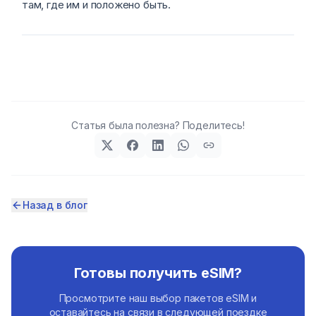
там, где им и положено быть.
Статья была полезна? Поделитесь!
Назад в блог
Готовы получить eSIM?
Просмотрите наш выбор пакетов eSIM и
оставайтесь на связи в следующей поездке