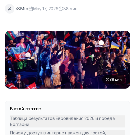
eSIMfo
May 17, 2026
88
мин
88
мин
В этой статье
Таблица результатов Евровидения 2026 и победа
Болгарии
Почему доступ в интернет важен для гостей,