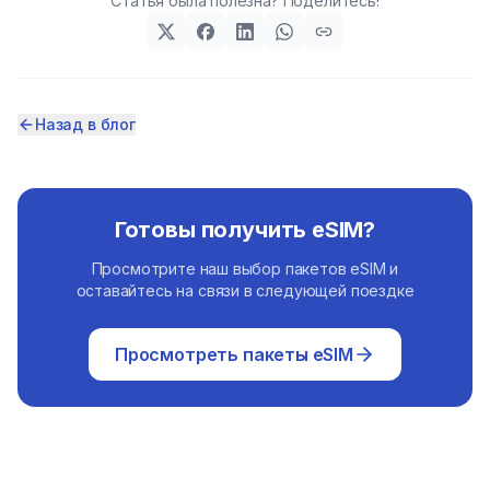
Статья была полезна? Поделитесь!
Назад в блог
Готовы получить eSIM?
Просмотрите наш выбор пакетов eSIM и
оставайтесь на связи в следующей поездке
Просмотреть пакеты eSIM