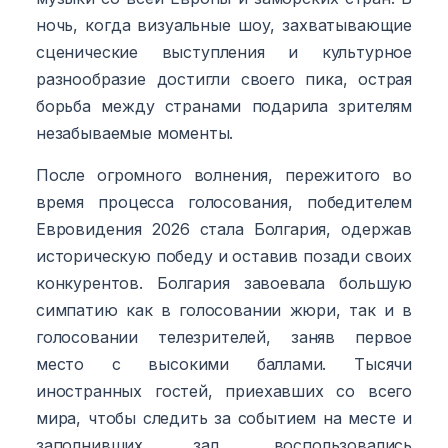
ночь, когда визуальные шоу, захватывающие
сценические выступления и культурное
разнообразие достигли своего пика, острая
борьба между странами подарила зрителям
незабываемые моменты.
После огромного волнения, пережитого во
время процесса голосования, победителем
Евровидения 2026 стала Болгария, одержав
историческую победу и оставив позади своих
конкурентов. Болгария завоевала большую
симпатию как в голосовании жюри, так и в
голосовании телезрителей, заняв первое
место с высокими баллами. Тысячи
иностранных гостей, приехавших со всего
мира, чтобы следить за событием на месте и
заполнивших зал, воспользовались