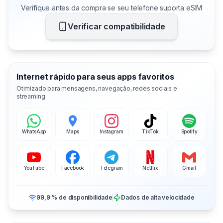
Verifique antes da compra se seu telefone suporta eSIM
Verificar compatibilidade
Internet rápido para seus apps favoritos
Otimizado para mensagens, navegação, redes sociais e
streaming
WhatsApp
Maps
Instagram
TikTok
Spotify
YouTube
Facebook
Telegram
Netflix
Gmail
99,9 % de disponibilidade
Dados de alta velocidade