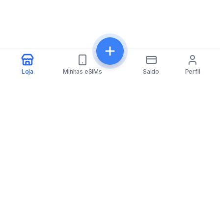
Loja
Minhas eSIMs
Saldo
Perfil
eSIMfo
A eSIMfo oferece acesso a cartões eSIM acessíveis
para mais de 202 países no mundo todo, tornando sua