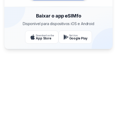
Baixar o app eSIMfo
Disponível para dispositivos iOS e Android
Download on the
Get it on
App Store
Google Play