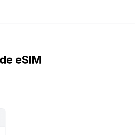
 de eSIM
E