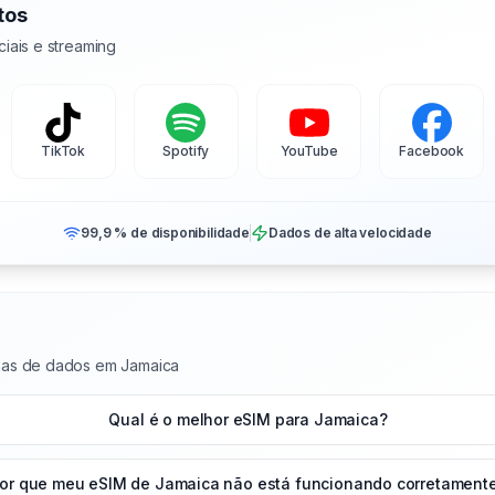
tos
iais e streaming
TikTok
Spotify
YouTube
Facebook
99,9 % de disponibilidade
Dados de alta velocidade
nas de dados em Jamaica
Qual é o melhor eSIM para Jamaica?
or que meu eSIM de Jamaica não está funcionando corretament