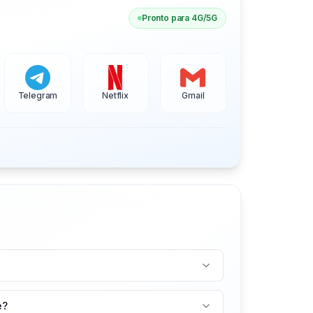
Pronto para 4G/5G
Telegram
Netflix
Gmail
e?