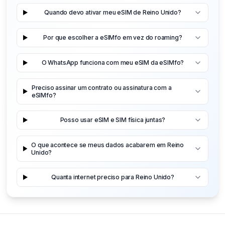
Quando devo ativar meu eSIM de Reino Unido?
Por que escolher a eSIMfo em vez do roaming?
O WhatsApp funciona com meu eSIM da eSIMfo?
Preciso assinar um contrato ou assinatura com a
eSIMfo?
Posso usar eSIM e SIM física juntas?
O que acontece se meus dados acabarem em Reino
Unido?
Quanta internet preciso para Reino Unido?