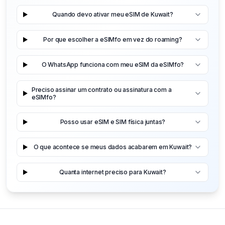
Quando devo ativar meu eSIM de Kuwait?
Por que escolher a eSIMfo em vez do roaming?
O WhatsApp funciona com meu eSIM da eSIMfo?
Preciso assinar um contrato ou assinatura com a
eSIMfo?
Posso usar eSIM e SIM física juntas?
O que acontece se meus dados acabarem em Kuwait?
Quanta internet preciso para Kuwait?