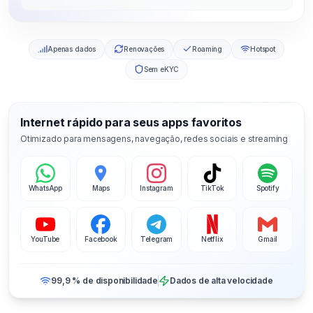
Apenas dados
Renovações
Roaming
Hotspot
Sem eKYC
Internet rápido para seus apps favoritos
Otimizado para mensagens, navegação, redes sociais e streaming
WhatsApp
Maps
Instagram
TikTok
Spotify
YouTube
Facebook
Telegram
Netflix
Gmail
99,9 % de disponibilidade
Dados de alta velocidade