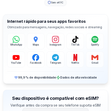
Sem eKYC
Internet rápido para seus apps favoritos
Otimizado para mensagens, navegação, redes sociais e streaming
WhatsApp
Maps
Instagram
TikTok
Spotify
YouTube
Facebook
Telegram
Netflix
Gmail
99,9 % de disponibilidade
Dados de alta velocidade
Seu dispositivo é compatível com eSIM?
Verifique antes da compra se seu telefone suporta eSIM