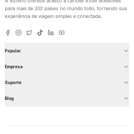
A eSIMfo oferece acesso a cartões eSIM acessíveis
para mais de 202 países no mundo todo, tornando sua
experiência de viagem simples e conectada.
Popular
Empresa
Suporte
Blog