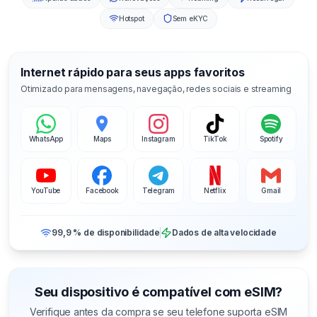
Hotspot
Sem eKYC
Internet rápido para seus apps favoritos
Otimizado para mensagens, navegação, redes sociais e streaming
WhatsApp
Maps
Instagram
TikTok
Spotify
YouTube
Facebook
Telegram
Netflix
Gmail
99,9 % de disponibilidade
Dados de alta velocidade
Seu dispositivo é compatível com eSIM?
Verifique antes da compra se seu telefone suporta eSIM