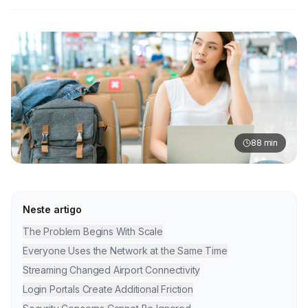
88
min
Neste artigo
The Problem Begins With Scale
Everyone Uses the Network at the Same Time
Streaming Changed Airport Connectivity
Login Portals Create Additional Friction