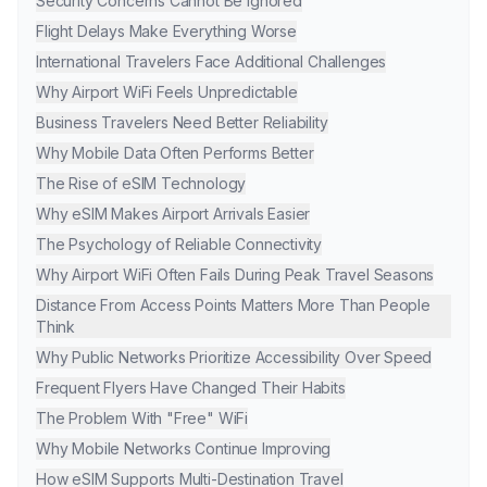
Security Concerns Cannot Be Ignored
Flight Delays Make Everything Worse
International Travelers Face Additional Challenges
Why Airport WiFi Feels Unpredictable
Business Travelers Need Better Reliability
Why Mobile Data Often Performs Better
The Rise of eSIM Technology
Why eSIM Makes Airport Arrivals Easier
The Psychology of Reliable Connectivity
Why Airport WiFi Often Fails During Peak Travel Seasons
Distance From Access Points Matters More Than People
Think
Why Public Networks Prioritize Accessibility Over Speed
Frequent Flyers Have Changed Their Habits
The Problem With "Free" WiFi
Why Mobile Networks Continue Improving
How eSIM Supports Multi-Destination Travel