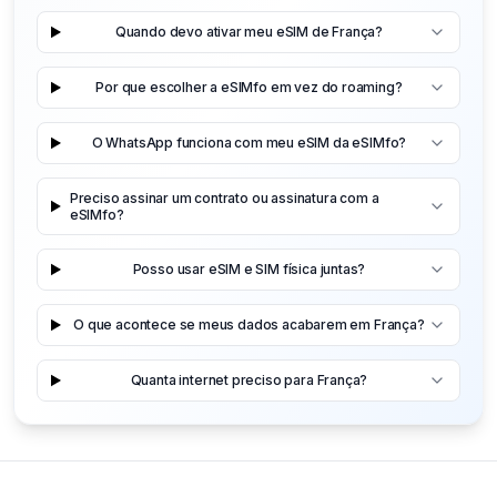
Quando devo ativar meu eSIM de França?
Por que escolher a eSIMfo em vez do roaming?
O WhatsApp funciona com meu eSIM da eSIMfo?
Preciso assinar um contrato ou assinatura com a
eSIMfo?
Posso usar eSIM e SIM física juntas?
O que acontece se meus dados acabarem em França?
Quanta internet preciso para França?