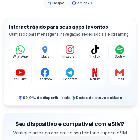
Hotspot
Sem eKYC
Internet rápido para seus apps favoritos
Otimizado para mensagens, navegação, redes sociais e streaming
WhatsApp
Maps
Instagram
TikTok
Spotify
YouTube
Facebook
Telegram
Netflix
Gmail
99,9 % de disponibilidade
Dados de alta velocidade
Seu dispositivo é compatível com eSIM?
Verifique antes da compra se seu telefone suporta eSIM