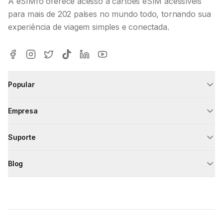
A eSIMfo oferece acesso a cartões eSIM acessíveis
para mais de 202 países no mundo todo, tornando sua
experiência de viagem simples e conectada.
Popular
Empresa
Suporte
Blog