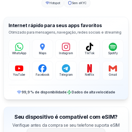
Hotspot
Sem eKYC
Internet rápido para seus apps favoritos
Otimizado para mensagens, navegação, redes sociais e streaming
WhatsApp
Maps
Instagram
TikTok
Spotify
YouTube
Facebook
Telegram
Netflix
Gmail
99,9 % de disponibilidade
Dados de alta velocidade
Seu dispositivo é compatível com eSIM?
Verifique antes da compra se seu telefone suporta eSIM