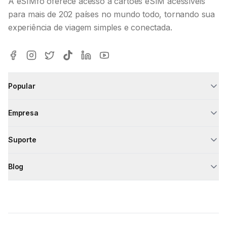
A eSIMfo oferece acesso a cartões eSIM acessíveis
para mais de 202 países no mundo todo, tornando sua
experiência de viagem simples e conectada.
Popular
Empresa
Suporte
Blog