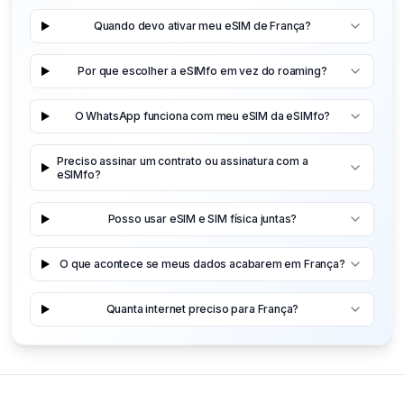
Quando devo ativar meu eSIM de França?
Por que escolher a eSIMfo em vez do roaming?
O WhatsApp funciona com meu eSIM da eSIMfo?
Preciso assinar um contrato ou assinatura com a
eSIMfo?
Posso usar eSIM e SIM física juntas?
O que acontece se meus dados acabarem em França?
Quanta internet preciso para França?