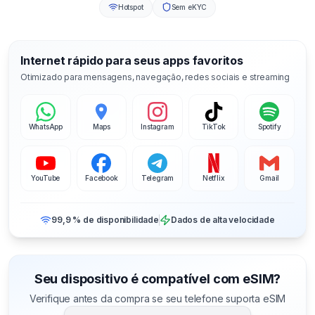
Hotspot
Sem eKYC
Internet rápido para seus apps favoritos
Otimizado para mensagens, navegação, redes sociais e streaming
WhatsApp
Maps
Instagram
TikTok
Spotify
YouTube
Facebook
Telegram
Netflix
Gmail
99,9 % de disponibilidade
Dados de alta velocidade
Seu dispositivo é compatível com eSIM?
Verifique antes da compra se seu telefone suporta eSIM