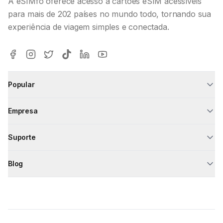
A eSIMfo oferece acesso a cartões eSIM acessíveis
para mais de 202 países no mundo todo, tornando sua
experiência de viagem simples e conectada.
Popular
Empresa
Suporte
Blog