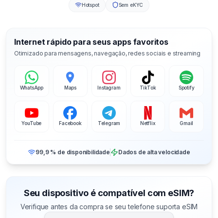
Hotspot
Sem eKYC
Internet rápido para seus apps favoritos
Otimizado para mensagens, navegação, redes sociais e streaming
WhatsApp
Maps
Instagram
TikTok
Spotify
YouTube
Facebook
Telegram
Netflix
Gmail
99,9 % de disponibilidade
Dados de alta velocidade
Seu dispositivo é compatível com eSIM?
Verifique antes da compra se seu telefone suporta eSIM