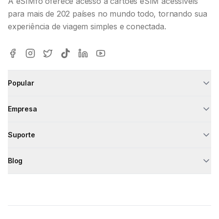
A eSIMfo oferece acesso a cartões eSIM acessíveis
para mais de 202 países no mundo todo, tornando sua
experiência de viagem simples e conectada.
Popular
Empresa
Suporte
Blog