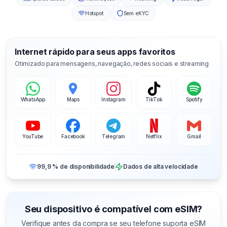
Hotspot
Sem eKYC
Internet rápido para seus apps favoritos
Otimizado para mensagens, navegação, redes sociais e streaming
WhatsApp
Maps
Instagram
TikTok
Spotify
YouTube
Facebook
Telegram
Netflix
Gmail
99,9 % de disponibilidade
Dados de alta velocidade
Seu dispositivo é compatível com eSIM?
Verifique antes da compra se seu telefone suporta eSIM