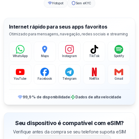
Hotspot
Sem eKYC
Internet rápido para seus apps favoritos
Otimizado para mensagens, navegação, redes sociais e streaming
WhatsApp
Maps
Instagram
TikTok
Spotify
YouTube
Facebook
Telegram
Netflix
Gmail
99,9 % de disponibilidade
Dados de alta velocidade
Seu dispositivo é compatível com eSIM?
Verifique antes da compra se seu telefone suporta eSIM