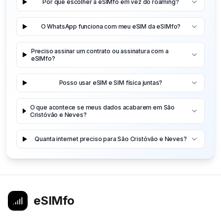
Por que escolher a eSIMfo em vez do roaming?
O WhatsApp funciona com meu eSIM da eSIMfo?
Preciso assinar um contrato ou assinatura com a
eSIMfo?
Posso usar eSIM e SIM física juntas?
O que acontece se meus dados acabarem em São
Cristóvão e Neves?
Quanta internet preciso para São Cristóvão e Neves?
eSIMfo