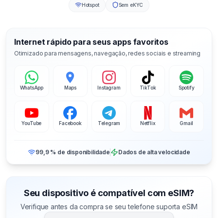
Hotspot
Sem eKYC
Internet rápido para seus apps favoritos
Otimizado para mensagens, navegação, redes sociais e streaming
WhatsApp
Maps
Instagram
TikTok
Spotify
YouTube
Facebook
Telegram
Netflix
Gmail
99,9 % de disponibilidade
Dados de alta velocidade
Seu dispositivo é compatível com eSIM?
Verifique antes da compra se seu telefone suporta eSIM