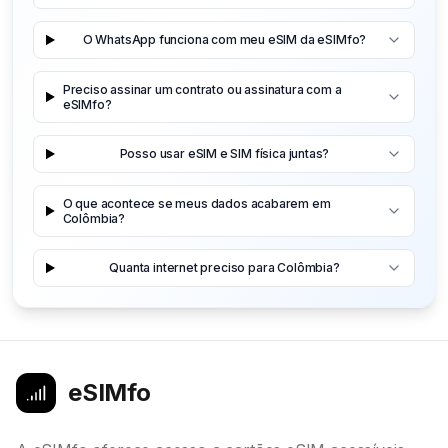
O WhatsApp funciona com meu eSIM da eSIMfo?
Preciso assinar um contrato ou assinatura com a
eSIMfo?
Posso usar eSIM e SIM física juntas?
O que acontece se meus dados acabarem em
Colômbia?
Quanta internet preciso para Colômbia?
eSIMfo