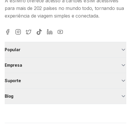
A eSIMfo oferece acesso a cartões eSIM acessíveis
para mais de 202 países no mundo todo, tornando sua
experiência de viagem simples e conectada.
Popular
Empresa
Suporte
Blog