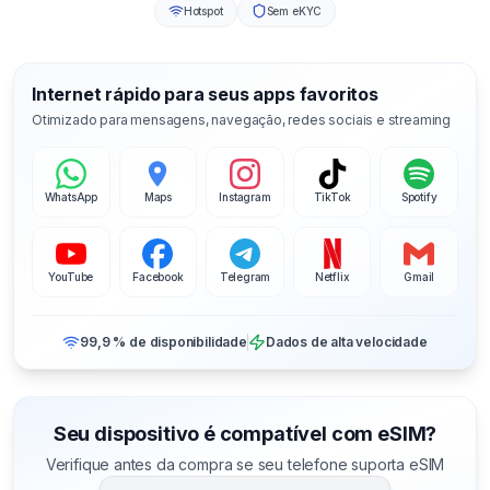
Hotspot
Sem eKYC
Internet rápido para seus apps favoritos
Otimizado para mensagens, navegação, redes sociais e streaming
WhatsApp
Maps
Instagram
TikTok
Spotify
YouTube
Facebook
Telegram
Netflix
Gmail
99,9 % de disponibilidade
Dados de alta velocidade
Seu dispositivo é compatível com eSIM?
Verifique antes da compra se seu telefone suporta eSIM