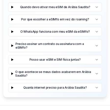
Quando devo ativar meu eSIM de Arábia Saudita?
Por que escolher a eSIMfo em vez do roaming?
O WhatsApp funciona com meu eSIM da eSIMfo?
Preciso assinar um contrato ou assinatura com a
eSIMfo?
Posso usar eSIM e SIM física juntas?
O que acontece se meus dados acabarem em Arábia
Saudita?
Quanta internet preciso para Arábia Saudita?