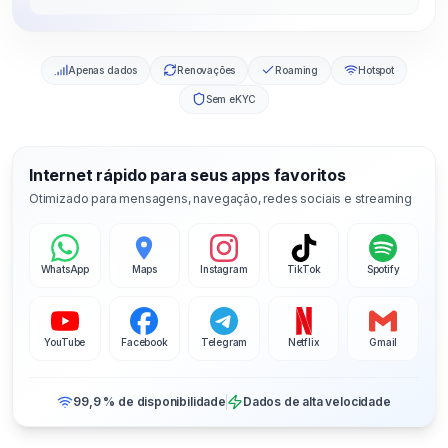
Apenas dados
Renovações
Roaming
Hotspot
Sem eKYC
Internet rápido para seus apps favoritos
Otimizado para mensagens, navegação, redes sociais e streaming
WhatsApp
Maps
Instagram
TikTok
Spotify
YouTube
Facebook
Telegram
Netflix
Gmail
99,9 % de disponibilidade
Dados de alta velocidade