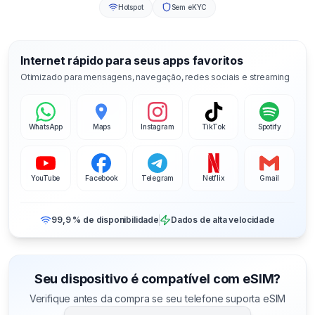
Hotspot
Sem eKYC
Internet rápido para seus apps favoritos
Otimizado para mensagens, navegação, redes sociais e streaming
WhatsApp
Maps
Instagram
TikTok
Spotify
YouTube
Facebook
Telegram
Netflix
Gmail
99,9 % de disponibilidade
Dados de alta velocidade
Seu dispositivo é compatível com eSIM?
Verifique antes da compra se seu telefone suporta eSIM