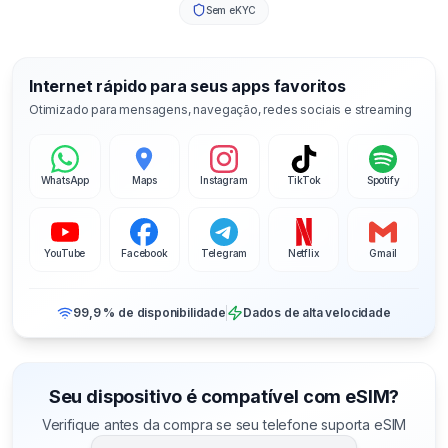
Sem eKYC
Internet rápido para seus apps favoritos
Otimizado para mensagens, navegação, redes sociais e streaming
WhatsApp
Maps
Instagram
TikTok
Spotify
YouTube
Facebook
Telegram
Netflix
Gmail
99,9 % de disponibilidade
Dados de alta velocidade
Seu dispositivo é compatível com eSIM?
Verifique antes da compra se seu telefone suporta eSIM