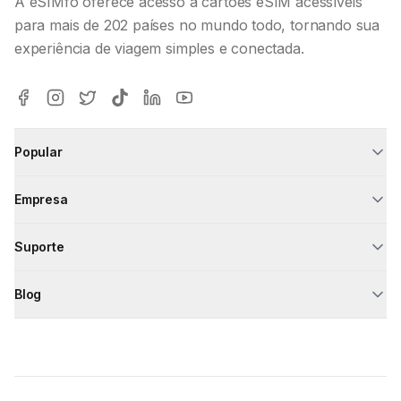
A eSIMfo oferece acesso a cartões eSIM acessíveis
para mais de 202 países no mundo todo, tornando sua
experiência de viagem simples e conectada.
Popular
Empresa
Suporte
Blog