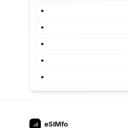
eSIMfo