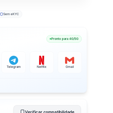
Sem eKYC
Pronto para 4G/5G
Telegram
Netflix
Gmail
Verificar compatibilidade