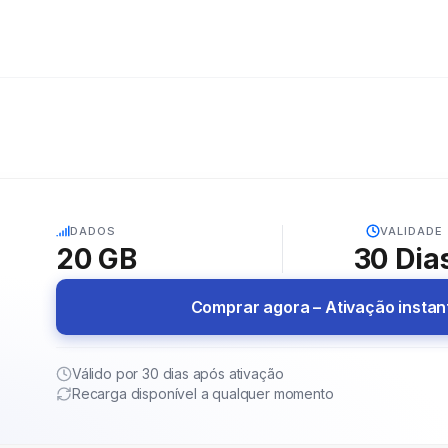
5G
DADOS
VALIDADE
20 GB
30
Dia
Comprar agora – Ativação insta
Válido por 30 dias após ativação
Recarga disponível a qualquer momento