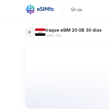
Loja
Iraque eSIM 20 GB 30 dias
Korek, Zain