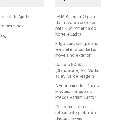
entral de Ajuda
eSIM América: O guia
definitivo de conexão
ontacte-nos
para EUA, América do
Norte e Latina
log
Edge computing: como
ele melhora os dados
móveis no exterior
Como o 5G SA
(Standalone) Vai Mudar
as eSIMs de Viagem
A Economia dos Dados
Móveis: Por que os
Preços Variam Tanto?
Como funciona o
roteamento global de
dados móveis