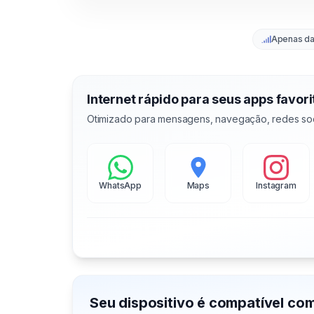
Apenas d
Internet rápido para seus apps favori
Otimizado para mensagens, navegação, redes soc
WhatsApp
Maps
Instagram
Seu dispositivo é compatível co