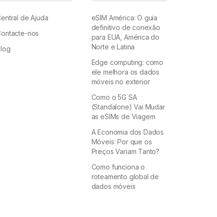
entral de Ajuda
eSIM América: O guia
definitivo de conexão
ontacte-nos
para EUA, América do
Norte e Latina
log
Edge computing: como
ele melhora os dados
móveis no exterior
Como o 5G SA
(Standalone) Vai Mudar
as eSIMs de Viagem
A Economia dos Dados
Móveis: Por que os
Preços Variam Tanto?
Como funciona o
roteamento global de
dados móveis