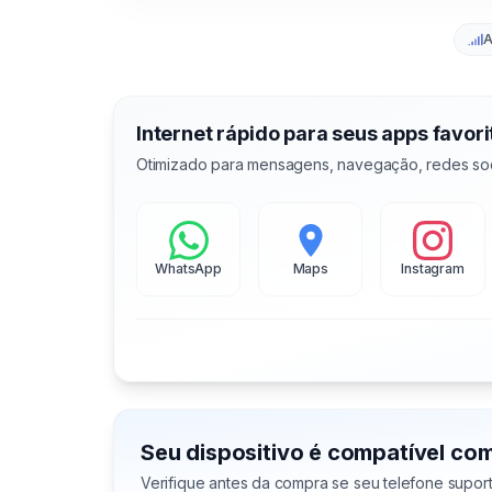
A
Internet rápido para seus apps favori
Otimizado para mensagens, navegação, redes soc
WhatsApp
Maps
Instagram
Seu dispositivo é compatível co
Verifique antes da compra se seu telefone supor