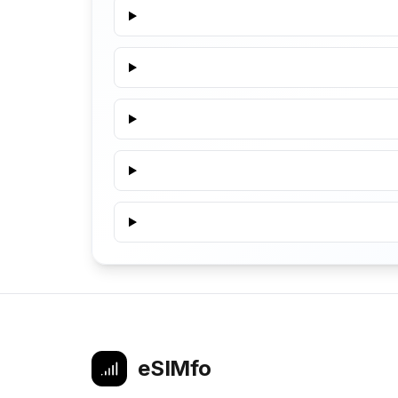
eSIMfo