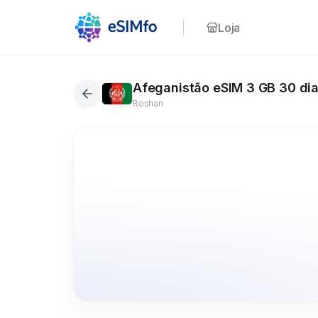
Loja
Afeganistão eSIM 3 GB 30 di
Roshan