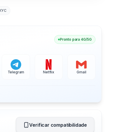
KYC
Pronto para 4G/5G
Telegram
Netflix
Gmail
Verificar compatibilidade