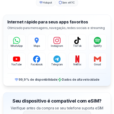
Hotspot
Sem eKYC
Internet rápido para seus apps favoritos
Otimizado para mensagens, navegação, redes sociais e streaming
WhatsApp
Maps
Instagram
TikTok
Spotify
YouTube
Facebook
Telegram
Netflix
Gmail
99,9 % de disponibilidade
Dados de alta velocidade
Seu dispositivo é compatível com eSIM?
Verifique antes da compra se seu telefone suporta eSIM