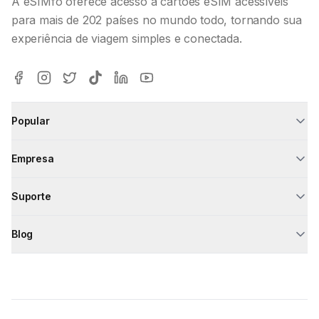
A eSIMfo oferece acesso a cartões eSIM acessíveis
para mais de 202 países no mundo todo, tornando sua
experiência de viagem simples e conectada.
Popular
Empresa
Suporte
Blog