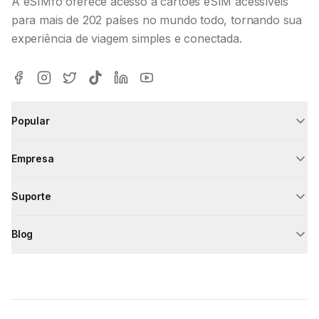
A eSIMfo oferece acesso a cartões eSIM acessíveis
para mais de 202 países no mundo todo, tornando sua
experiência de viagem simples e conectada.
Popular
Empresa
Suporte
Blog