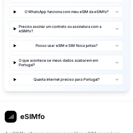
O WhatsApp funciona com meu eSIM da eSIMfo?
Preciso assinar um contrato ou assinatura com a
eSIMfo?
Posso usar eSIM e SIM física juntas?
O que acontece se meus dados acabarem em
Portugal?
Quanta internet preciso para Portugal?
eSIMfo