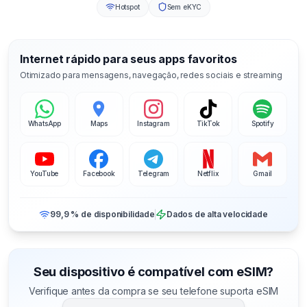
Hotspot
Sem eKYC
Internet rápido para seus apps favoritos
Otimizado para mensagens, navegação, redes sociais e streaming
WhatsApp
Maps
Instagram
TikTok
Spotify
YouTube
Facebook
Telegram
Netflix
Gmail
99,9 % de disponibilidade
Dados de alta velocidade
Seu dispositivo é compatível com eSIM?
Verifique antes da compra se seu telefone suporta eSIM