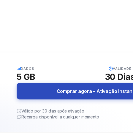
5G
DADOS
VALIDADE
5 GB
30
Dia
Comprar agora – Ativação insta
Válido por 30 dias após ativação
Recarga disponível a qualquer momento