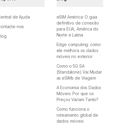
entral de Ajuda
eSIM América: O guia
definitivo de conexão
ontacte-nos
para EUA, América do
Norte e Latina
log
Edge computing: como
ele melhora os dados
móveis no exterior
Como o 5G SA
(Standalone) Vai Mudar
as eSIMs de Viagem
A Economia dos Dados
Móveis: Por que os
Preços Variam Tanto?
Como funciona o
roteamento global de
dados móveis