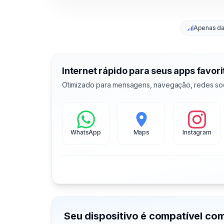
Apenas d
Internet rápido para seus apps favori
Otimizado para mensagens, navegação, redes soc
WhatsApp
Maps
Instagram
Seu dispositivo é compatível co