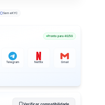
Sem eKYC
Pronto para 4G/5G
Telegram
Netflix
Gmail
Verificar compatibilidade