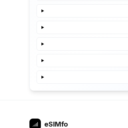
eSIMfo