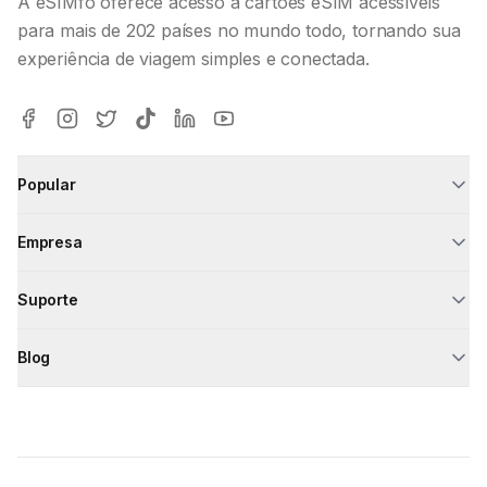
A eSIMfo oferece acesso a cartões eSIM acessíveis
para mais de 202 países no mundo todo, tornando sua
experiência de viagem simples e conectada.
Popular
Empresa
Suporte
Blog