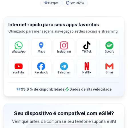
Hotspot
Sem eKYC
Internet rápido para seus apps favoritos
Otimizado para mensagens, navegação, redes sociais e streaming
WhatsApp
Maps
Instagram
TikTok
Spotify
YouTube
Facebook
Telegram
Netflix
Gmail
99,9 % de disponibilidade
Dados de alta velocidade
Seu dispositivo é compatível com eSIM?
Verifique antes da compra se seu telefone suporta eSIM