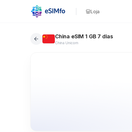
Loja
China eSIM 1 GB 7 dias
China Unicom