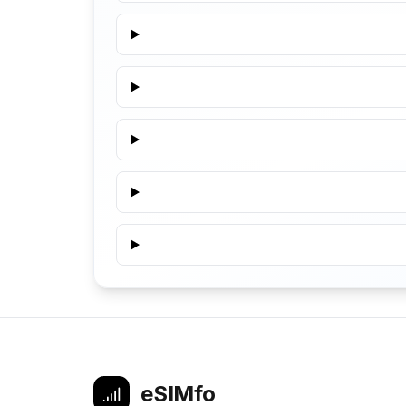
eSIMfo