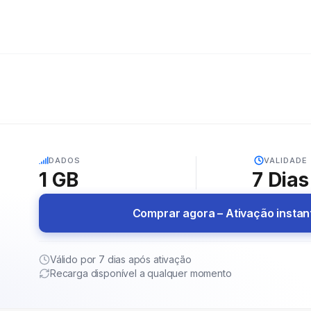
5G
DADOS
VALIDADE
1 GB
7
Dias
Comprar agora – Ativação insta
Válido por 7 dias após ativação
Recarga disponível a qualquer momento