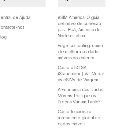
entral de Ajuda
eSIM América: O guia
definitivo de conexão
ontacte-nos
para EUA, América do
Norte e Latina
log
Edge computing: como
ele melhora os dados
móveis no exterior
Como o 5G SA
(Standalone) Vai Mudar
as eSIMs de Viagem
A Economia dos Dados
Móveis: Por que os
Preços Variam Tanto?
Como funciona o
roteamento global de
dados móveis