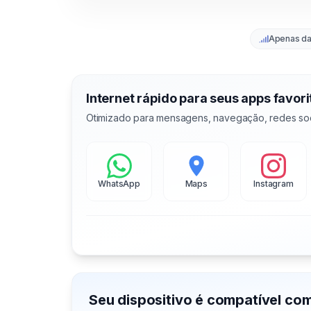
Apenas d
Internet rápido para seus apps favori
Otimizado para mensagens, navegação, redes soc
WhatsApp
Maps
Instagram
Seu dispositivo é compatível co