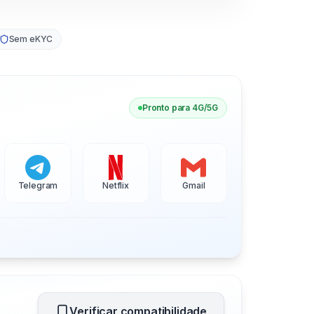
Sem eKYC
Pronto para 4G/5G
Telegram
Netflix
Gmail
Verificar compatibilidade