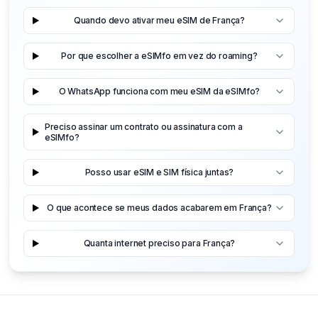
Quando devo ativar meu eSIM de França?
Por que escolher a eSIMfo em vez do roaming?
O WhatsApp funciona com meu eSIM da eSIMfo?
Preciso assinar um contrato ou assinatura com a
eSIMfo?
Posso usar eSIM e SIM física juntas?
O que acontece se meus dados acabarem em França?
Quanta internet preciso para França?