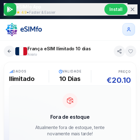
eSIMfo App
Install
★ 4.9
•
Faster & Easier
França eSIM Ilimitado 10 dias
Airalo
5G
DADOS
VALIDADE
PREÇO
Ilimitado
10
Dias
€
20.10
Fora de estoque
Atualmente fora de estoque, tente
novamente mais tarde!