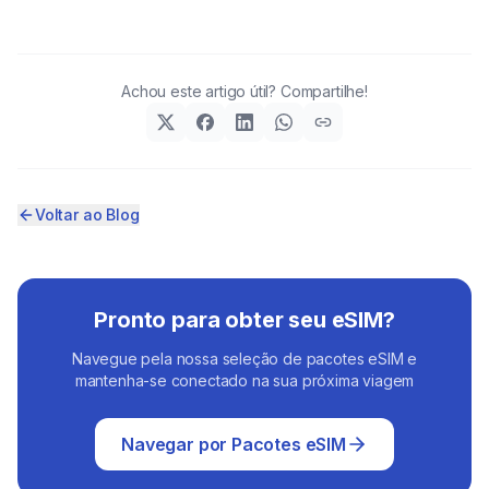
Achou este artigo útil? Compartilhe!
Voltar ao Blog
Pronto para obter seu eSIM?
Navegue pela nossa seleção de pacotes eSIM e
mantenha-se conectado na sua próxima viagem
Navegar por Pacotes eSIM