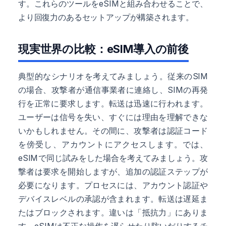
す。これらのツールをeSIMと組み合わせることで、
より回復力のあるセットアップが構築されます。
現実世界の比較：eSIM導入の前後
典型的なシナリオを考えてみましょう。従来のSIM
の場合、攻撃者が通信事業者に連絡し、SIMの再発
行を正常に要求します。転送は迅速に行われます。
ユーザーは信号を失い、すぐには理由を理解できな
いかもしれません。その間に、攻撃者は認証コード
を傍受し、アカウントにアクセスします。では、
eSIMで同じ試みをした場合を考えてみましょう。攻
撃者は要求を開始しますが、追加の認証ステップが
必要になります。プロセスには、アカウント認証や
デバイスレベルの承認が含まれます。転送は遅延ま
たはブロックされます。違いは「抵抗力」にありま
す。eSIMは不正な操作を遅らせたり防いだりするチ