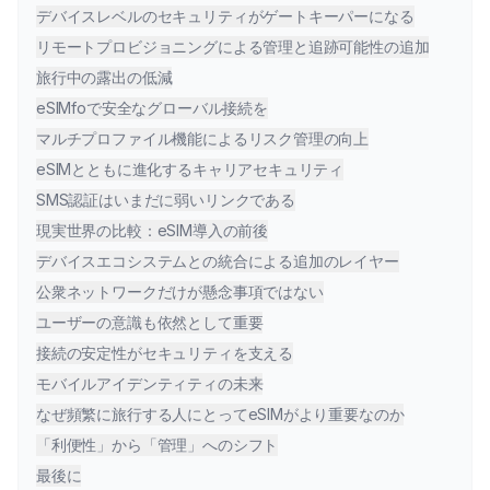
デバイスレベルのセキュリティがゲートキーパーになる
リモートプロビジョニングによる管理と追跡可能性の追加
旅行中の露出の低減
eSIMfoで安全なグローバル接続を
マルチプロファイル機能によるリスク管理の向上
eSIMとともに進化するキャリアセキュリティ
SMS認証はいまだに弱いリンクである
現実世界の比較：eSIM導入の前後
デバイスエコシステムとの統合による追加のレイヤー
公衆ネットワークだけが懸念事項ではない
ユーザーの意識も依然として重要
接続の安定性がセキュリティを支える
モバイルアイデンティティの未来
なぜ頻繁に旅行する人にとってeSIMがより重要なのか
「利便性」から「管理」へのシフト
最後に