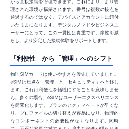
から直接接続を管理できます。これにより、より管
理された環境が構築されます。番号は複数の接点を
通過するのではなく、デバイスとアカウントに紐付
いたままになります。デジタルノマドやビジネスユ
ーザーにとって、この一貫性は貴重です。摩擦を減
らし、より安定した接続体験をサポートします。
「利便性」から「管理」へのシフト
物理SIMカードは使いやすさを優先していました。
eSIMは焦点を「管理」と「セキュリティ」へと移し
ます。これは利便性を犠牲にすることを意味しませ
ん。多くの場合、eSIMはユーザーエクスペリエンス
を簡素化します。プランのアクティベートが早くな
り、プロファイルの切り替えが容易になり、物理的
なコンポーネントの必要性がなくなります。同時
に、不正な変更に対するより強力な保護が得られま