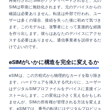
再発行されたSIMがアクティベートされると、元の
SIMは即座に無効化されます。元のデバイスからの
確認は必要ありません。転送は外部で行われ、ユー
ザーは多くの場合、接続を失った後に初めて気づき
ます。このモデルは、攻撃者にとって直接的な経路
を作り出します。彼らはあなたのデバイスにアクセ
スする必要はありません。通信事業者を説得するだ
けでよいのです。
eSIMがいかに構造を完全に変えるか
eSIMは、この方程式から物理的なカードを取り除き
ます。ハードウェアを挿入する代わりに、ユーザー
はデジタルSIMプロファイルをデバイスに直接イン
ストールします。この変化は小さく見えるかもしれ
ませんが、SIMの所有権が管理される方法を変えま
す。eSIMでは、番号の転送にはデジタルプロビジョ