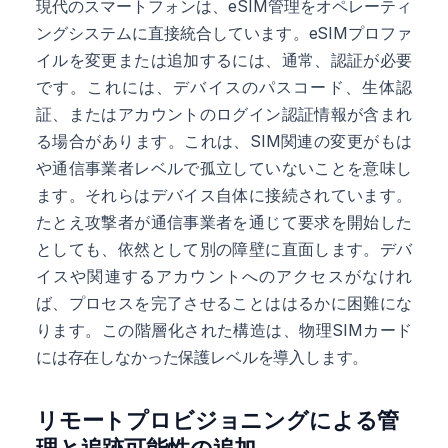
現代のスマートフォンは、eSIM管理をオペレーティ
ングシステムに直接統合しています。eSIMプロファ
イルを変更または追加するには、通常、認証が必要
です。これには、デバイスのパスコード、生体認
証、またはアカウントのログイン認証情報が含まれ
る場合があります。これは、SIM関連の変更がもは
や通信事業者レベルで孤立していないことを意味し
ます。それらはデバイス自体に接続されています。
たとえ攻撃者が通信事業者を通じて要求を開始した
としても、依然として別の障壁に直面します。デバ
イスや関連するアカウントへのアクセスがなけれ
ば、プロセスを完了させることははるかに困難にな
ります。この階層化された構造は、物理SIMカード
には存在しなかった保護レベルを導入します。
リモートプロビジョニングによる管
理と追跡可能性の追加