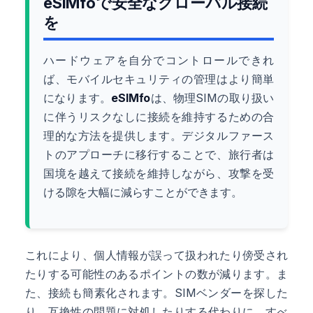
eSIMfoで安全なグローバル接続
を
ハードウェアを自分でコントロールできれ
ば、モバイルセキュリティの管理はより簡単
になります。
eSIMfo
は、物理SIMの取り扱い
に伴うリスクなしに接続を維持するための合
理的な方法を提供します。デジタルファース
トのアプローチに移行することで、旅行者は
国境を越えて接続を維持しながら、攻撃を受
ける隙を大幅に減らすことができます。
これにより、個人情報が誤って扱われたり傍受され
たりする可能性のあるポイントの数が減ります。ま
た、接続も簡素化されます。SIMベンダーを探した
り、互換性の問題に対処したりする代わりに、すべ