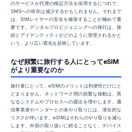
のサービスが代替の検証方法を採用するにつれて、
SMSへの依存は減少するかもしれません。それまで
は、SIMレイヤーの安全を確保することが極めて重
要です。デジタルプロビジョニングへの移行は、接
続とアイデンティティがどのように管理されるかと
いう、より広い変化を反映しています。
なぜ頻繁に旅行する人にとってeSIM
がより重要なのか
旅行者にとって、eSIMのメリットは利便性だけにと
どまりません。ネットワーク間の頻繁な移動は、異
なるシステムやプロセスへの露出を増やします。通
信事業者やベンダーとの各やり取りには、潜在的な
リスクが伴います。eSIMはそれらのやり取りを減ら
します。外部の取り扱いに頼ることなく、デバイス