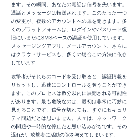
ます。その瞬間、あなたの電話は信号を失います。
通話とメッセージは転送されます。このたった一つ
の変更が、複数のアカウントへの扉を開きます。多
くのプラットフォームは、ログインやパスワード復
旧にいまだにSMSベースの認証を使用しています。
メッセージングアプリ、メールアカウント、さらに
はクラウドサービスも、多くの場合この方法に依存
しています。
攻撃者がそれらのコードを受け取ると、認証情報を
リセットし、迅速にコントロールを奪うことができ
ます。このプロセスは数分以内に展開される可能性
があります。最も危険なのは、最初は非常に巧妙に
見えることです。信号が切れても、すぐにセキュリ
ティ問題だとは思いません。人々は、ネットワーク
の問題や一時的な停止だと思い込みがちです。その
遅れが、攻撃者に活動の隙を与えてしまいます。