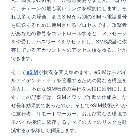
に、チェーンの最も弱いリンクを標的にします。そ
れは多くの場合、あるSIMから別のSIMへ電話番号
を転送するために使用されるプロセスです。攻撃者
があなたの番号をコントロールすると、メッセージ
を傍受し、パスワードをリセットし、SMS認証に依
存しているアカウントへのアクセス権を得ることが
できます。
そこで
eSIM
が状況を変え始めます。eSIMはモバイ
ルアイデンティティを管理するための異なる構造を
導入し、不正なSIM転送の実行を大幅に困難にしま
す。この記事では、SIMスワップ詐欺の仕組み、な
ぜ長年効果的であったのか、そしてeSIM技術がいか
に旅行者、リモートワーカー、および異なる環境で
モバイル接続に依存するすべての人々のリスクを軽
減するかを詳しく解説します。