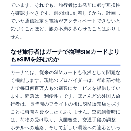
ています。それでも、旅行者は出発前に必ず互換性
を確認すべきです。別の国に到着してから、計画し
ていた通信設定を電話がアクティベートできないと
気づくことほど、旅の不満を募らせることはありま
せん。
なぜ旅行者はガーナで物理SIMカードより
もeSIMを好むのか
ガーナでは、従来のSIMカードも依然として問題な
く機能します。現地のプロバイダーは、都市部や地
方で毎日何百万人もの顧客にサービスを提供してい
ます。問題は「利便性」です。ほとんどの外国人旅
行者は、長時間のフライトの後にSIM販売店を探す
ことに時間を費やしたくありません。空港到着時に
は、荷物の受け取り、入国審査、交通手段の調整、
ホテルへの連絡、そして新しい環境への適応といっ