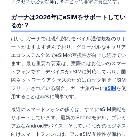
アクセスが必要な旅行者にとって非常に有益です。
ガーナは2026年にeSIMをサポートしてい
るか？
はい。ガーナでは現代的なモバイル通信規格のサポ
ートがますます進んでおり、グローバルなキャリア
エコシステム全体でeSIMの互換性が向上し続けてい
ます。最も重要な要素は、実際にはお使いのスマー
トフォンです。デバイスがeSIMに対応しており、国
際ネットワークアクセスのためにロック解除（SIM
フリー）されている場合、ガーナ旅行中に
eSIM
を使
用することは非常に簡単です。
最近のスマートフォンの多くは、すでにeSIM機能を
サポートしています。最新のiPhoneモデル、プレミ
アムなAndroidデバイス、そしていくつかのビジネス
向けスマートフォンには、フルeSIM互換性が備わっ