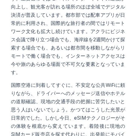
向上し、観光客が訪れる場所のほぼ全域でデジタル
決済が普及しています。都市部では配車アプリが日
常的に利用され、国際的な旅行者の間ではリモート
ワーク文化も拡大し続けています。アクラにビジネ
ス会議で降り立つ場合でも、海岸線を2週間かけて探
索する場合でも、あるいは都市間を移動しながらリ
モートで働く場合でも、インターネットアクセスは
今や旅のあらゆる場面で不可欠な要素となっていま
す。
国際空港に到着してすぐに、不安定な公共WiFiに頼
りながら、ドライバーへのメッセージ送信やホテル
の道順確認、現地の交通手段の把握に苦労したいと
思う人はいないでしょう。かつてはこうした光景が
日常的でした。しかし今日、eSIMテクノロジーがそ
の体験を根底から変えています。着陸後に現地の
SIMカード販売店を探す代わりに、出発前にモバイ