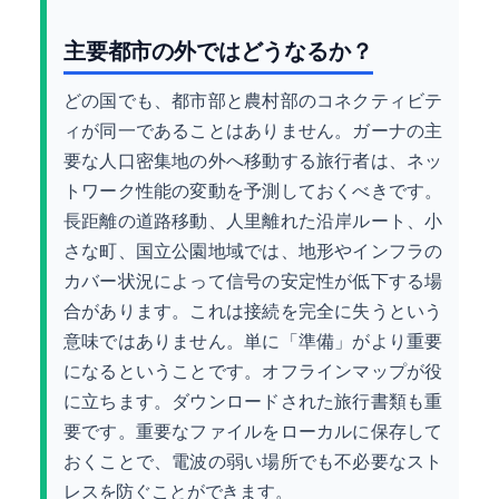
主要都市の外ではどうなるか？
どの国でも、都市部と農村部のコネクティビテ
ィが同一であることはありません。ガーナの主
要な人口密集地の外へ移動する旅行者は、ネッ
トワーク性能の変動を予測しておくべきです。
長距離の道路移動、人里離れた沿岸ルート、小
さな町、国立公園地域では、地形やインフラの
カバー状況によって信号の安定性が低下する場
合があります。これは接続を完全に失うという
意味ではありません。単に「準備」がより重要
になるということです。オフラインマップが役
に立ちます。ダウンロードされた旅行書類も重
要です。重要なファイルをローカルに保存して
おくことで、電波の弱い場所でも不必要なスト
レスを防ぐことができます。