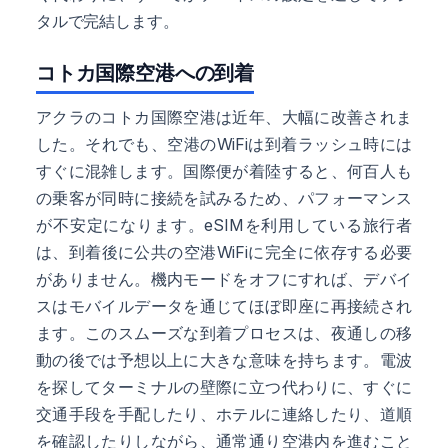
タルで完結します。
コトカ国際空港への到着
アクラのコトカ国際空港は近年、大幅に改善されま
した。それでも、空港のWiFiは到着ラッシュ時には
すぐに混雑します。国際便が着陸すると、何百人も
の乗客が同時に接続を試みるため、パフォーマンス
が不安定になります。eSIMを利用している旅行者
は、到着後に公共の空港WiFiに完全に依存する必要
がありません。機内モードをオフにすれば、デバイ
スはモバイルデータを通じてほぼ即座に再接続され
ます。このスムーズな到着プロセスは、夜通しの移
動の後では予想以上に大きな意味を持ちます。電波
を探してターミナルの壁際に立つ代わりに、すぐに
交通手段を手配したり、ホテルに連絡したり、道順
を確認したりしながら、通常通り空港内を進むこと