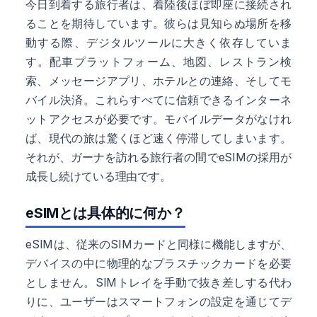
今日到着する旅行者は、着陸後ほぼ即座に接続され
ることを期待しています。彼らは見知らぬ場所を移
動する際、デジタルツールに大きく依存していま
す。配車プラットフォーム、地図、レストラン検
索、メッセージアプリ、ホテルとの連絡、そしてモ
バイル決済。これらすべてに信頼できるインターネ
ットアクセスが必要です。モバイルデータがなけれ
ば、現代の旅は驚くほど速く停滞してしまいます。
それが、ガーナを訪れる旅行者の間でeSIMの採用が
成長し続けている理由です。
eSIMとは具体的に何か？
eSIMは、従来のSIMカードと同様に機能しますが、
デバイスの中に物理的なプラスチックカードを必要
としません。SIMトレイを手動で抜き差しする代わ
りに、ユーザーはスマートフォンの設定を通じてデ