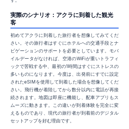
実際のシナリオ：アクラに到着した観光
客
初めてアクラに到着した旅行者を想像してみてくだ
さい。その旅行者はすぐにホテルへの交通手段とナ
ビゲーションのサポートを必要としています。モバ
イルデータがなければ、空港のWiFiが重いトラフィ
ックで苦戦する中、最初の1時間はすぐにストレスの
多いものになります。今度は、出発前にすでに設定
されたeSIMを使用して到着した場合を想像してくだ
さい。飛行機が着陸してから数分以内に電話が再接
続されます。地図は即座に機能し、配車アプリもス
ムーズに動きます。この違いが到着体験を完全に変
えるものであり、現代の旅行者が到着前のデジタル
セットアップを好む理由です。