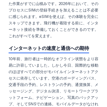
た作業がすでに山積みです。2026年において、その
プロセスにSIMの登録手続きを加えることは不必要
に感じられます。eSIMを使えば、その体験を完全に
スキップできます。飛行機が着陸する前に、インタ
ーネット接続を準備しておくことができるのです。
これがすべてを変えます。
インターネットの速度と通信への期待
10年前、旅行者は一時的なオフライン状態をより容
易に許容していました。しかし今日、国際的な移動
のほぼすべての部分がモバイルインターネットアク
セスに依存しています。空港のボーディングパス、
交通手段の予約、レストランの予約、通貨換算、メ
ッセージング、デジタル決済、リモートワークプラ
ットフォーム、ナビゲーション、写真のバックアッ
プ、そしてSNSでの連絡。モバイルデータがなけれ