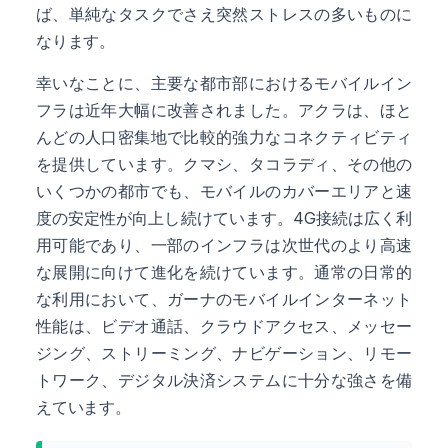
ば、単純なタスクでさえ突然ストレスの多いものに
なります。
幸いなことに、主要な都市部におけるモバイルイン
フラは近年大幅に改善されました。アクラは、ほと
んどの人口密集地で比較的強力なコネクティビティ
を提供しています。クマシ、タコラディ、その他の
いくつかの都市でも、モバイルのカバーエリアと速
度の安定性が向上し続けています。4G接続は広く利
用可能であり、一部のインフラは次世代のより高速
な展開に向けて進化を続けています。通常の日常的
な利用において、ガーナのモバイルインターネット
性能は、ビデオ通話、クラウドアクセス、メッセー
ジング、ストリーミング、ナビゲーション、リモー
トワーク、デジタル決済システムに十分な強さを備
えています。