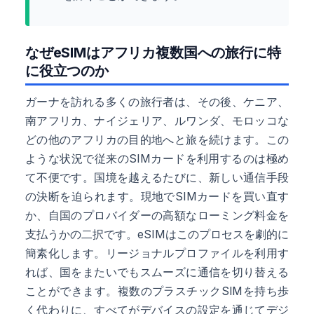
なぜeSIMはアフリカ複数国への旅行に特
に役立つのか
ガーナを訪れる多くの旅行者は、その後、ケニア、
南アフリカ、ナイジェリア、ルワンダ、モロッコな
どの他のアフリカの目的地へと旅を続けます。この
ような状況で従来のSIMカードを利用するのは極め
て不便です。国境を越えるたびに、新しい通信手段
の決断を迫られます。現地でSIMカードを買い直す
か、自国のプロバイダーの高額なローミング料金を
支払うかの二択です。eSIMはこのプロセスを劇的に
簡素化します。リージョナルプロファイルを利用す
れば、国をまたいでもスムーズに通信を切り替える
ことができます。複数のプラスチックSIMを持ち歩
く代わりに、すべてがデバイスの設定を通じてデジ