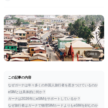
88
分
この記事の内容
なぜガーナは年々多くの外国人旅行者を惹きつけているのか
eSIMとは具体的に何か？
ガーナは2026年にeSIMをサポートしているか？
なぜ旅行者はガーナで物理SIMカードよりもeSIMを好むのか