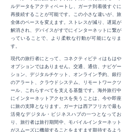
ルデータをアクティベートし、ガーナ到着後すぐに
再接続することが可能です。この小さな違いが、旅
全体のペースを変えます。ストレスが減り、遅延が
解消され、デバイスがすでにインターネットに繋が
っていることで、より柔軟な行動が可能になりま
す。
現代の旅行者にとって、コネクティビティはもはや
オプションではありません。交通、通信、ナビゲー
ション、デジタルチケット、オンライン予約、銀行
のアラート、クラウドシステム、リモートワークツ
ール、これらすべてを支える基盤です。海外旅行中
にインターネットアクセスを失うことは、今や即座
に旅の支障となります。ガーナは西アフリカで最も
活発なデジタル・ビジネスハブの一つとなってお
り、旅行者は旅行期間中、モバイルインターネット
がスムーズに機能することをますます期待するよう