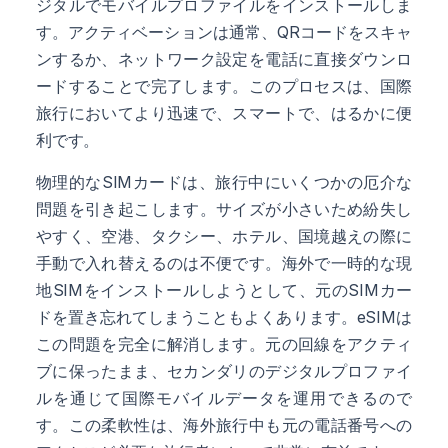
ジタルでモバイルプロファイルをインストールしま
す。アクティベーションは通常、QRコードをスキャ
ンするか、ネットワーク設定を電話に直接ダウンロ
ードすることで完了します。このプロセスは、国際
旅行においてより迅速で、スマートで、はるかに便
利です。
物理的なSIMカードは、旅行中にいくつかの厄介な
問題を引き起こします。サイズが小さいため紛失し
やすく、空港、タクシー、ホテル、国境越えの際に
手動で入れ替えるのは不便です。海外で一時的な現
地SIMをインストールしようとして、元のSIMカー
ドを置き忘れてしまうこともよくあります。eSIMは
この問題を完全に解消します。元の回線をアクティ
ブに保ったまま、セカンダリのデジタルプロファイ
ルを通じて国際モバイルデータを運用できるので
す。この柔軟性は、海外旅行中も元の電話番号への