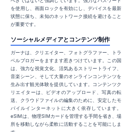
べきではないと強調しています。強力なパスワード
を使用し、画面ロックを有効にし、デバイスを最新
状態に保ち、未知のネットワーク接続を避けること
が重要です。
ソーシャルメディアとコンテンツ制作
ガーナは、クリエイター、フォトグラファー、トラ
ベルブロガーをますます惹きつけています。この国
は、強力な視覚文化、活気あるストリートライフ、
音楽シーン、そして大量のオンラインコンテンツを
生み出す観光体験を提供しています。コンテンツク
リエイターは、ビデオのアップロード、写真の転
送、クラウドファイルの編集のために、安定したモ
バイルインターネットに大きく依存しています。
eSIMは、物理SIMカードを管理する手間を省き、場
所を移動しながら柔軟に活動することを可能にしま
す。