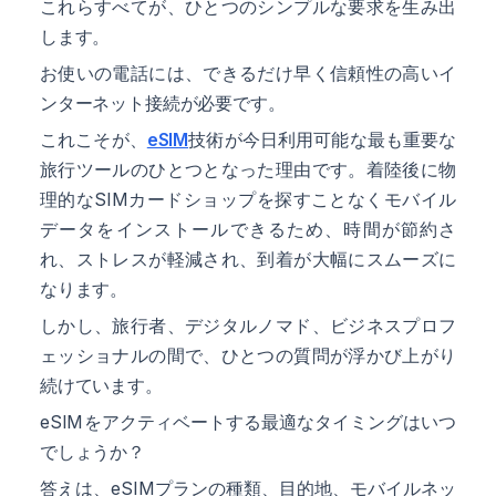
これらすべてが、ひとつのシンプルな要求を生み出
します。
お使いの電話には、できるだけ早く信頼性の高いイ
ンターネット接続が必要です。
これこそが、
eSIM
技術が今日利用可能な最も重要な
旅行ツールのひとつとなった理由です。着陸後に物
理的なSIMカードショップを探すことなくモバイル
データをインストールできるため、時間が節約さ
れ、ストレスが軽減され、到着が大幅にスムーズに
なります。
しかし、旅行者、デジタルノマド、ビジネスプロフ
ェッショナルの間で、ひとつの質問が浮かび上がり
続けています。
eSIMをアクティベートする最適なタイミングはいつ
でしょうか？
答えは、eSIMプランの種類、目的地、モバイルネッ