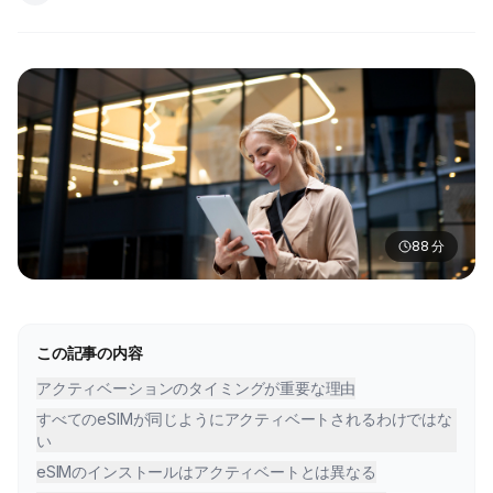
88
分
この記事の内容
アクティベーションのタイミングが重要な理由
すべてのeSIMが同じようにアクティベートされるわけではな
い
eSIMのインストールはアクティベートとは異なる