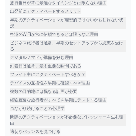
旅行当日が常に最適なタイミングとは限らない理由
出発前にアクティベートするメリット
早期のアクティベーションが理想的ではないかもしれない状
況
空港のWiFiが常に信頼できるとは限らない理由
ビジネス旅行者は通常、早期のセットアップから恩恵を受け
る
デジタルノマドが準備を好む理由
到着日は通常、最も重要な瞬間である
フライト中にアクティベートすべきか？
デバイスの互換性を早期に確認すべき理由
複数の目的地には異なる計画が必要
経験豊富な旅行者がすべてを早期にテストする理由
つながり続けることの心理学
間際のアクティベーションが不必要なプレッシャーを生む理
由
適切なバランスを見つける