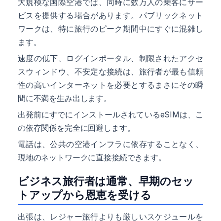
大規模な国際空港では、同時に数万人の乗客にサー
ビスを提供する場合があります。パブリックネット
ワークは、特に旅行のピーク期間中にすぐに混雑し
ます。
速度の低下、ログインポータル、制限されたアクセ
スウィンドウ、不安定な接続は、旅行者が最も信頼
性の高いインターネットを必要とするまさにその瞬
間に不満を生み出します。
出発前にすでにインストールされているeSIMは、こ
の依存関係を完全に回避します。
電話は、公共の空港インフラに依存することなく、
現地のネットワークに直接接続できます。
ビジネス旅行者は通常、早期のセッ
トアップから恩恵を受ける
出張は、レジャー旅行よりも厳しいスケジュールを