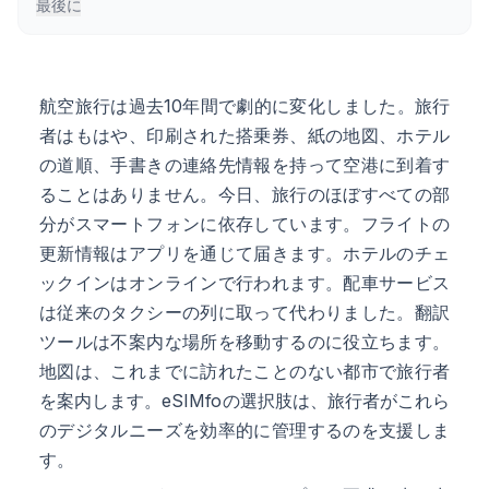
最後に
航空旅行は過去10年間で劇的に変化しました。旅行
者はもはや、印刷された搭乗券、紙の地図、ホテル
の道順、手書きの連絡先情報を持って空港に到着す
ることはありません。今日、旅行のほぼすべての部
分がスマートフォンに依存しています。フライトの
更新情報はアプリを通じて届きます。ホテルのチェ
ックインはオンラインで行われます。配車サービス
は従来のタクシーの列に取って代わりました。翻訳
ツールは不案内な場所を移動するのに役立ちます。
地図は、これまでに訪れたことのない都市で旅行者
を案内します。eSIMfoの選択肢は、旅行者がこれら
のデジタルニーズを効率的に管理するのを支援しま
す。