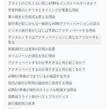
フライトのどれくらい前にeSIMをインストールすべきか？
空港到着のシナリオとタイミングが重要な理由
乗り継ぎが方程式を変える理由
旅行者が犯しがちな一般的なeSIMアクティベーションの誤り
ビジネス旅行者がしばしば早期にアクティベートする理由
デジタルノマドはアクティベーションに異なるアプローチを
取る
家族旅行には追加の計画が必要
タイムゾーンが混乱を生む理由
アクティベートするのが早すぎると何が起こるか？
アクティベートするのが遅すぎると何が起こるか？
eSIMの準備ができているか確認する方法
現代の旅行が即時の接続性に依存する理由
eSIMの準備が旅行のストレスを軽減する理由
国際線フライト前のベストプラクティス
旅行接続性の未来