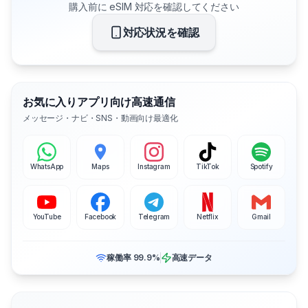
購入前に eSIM 対応を確認してください
対応状況を確認
お気に入りアプリ向け高速通信
メッセージ・ナビ・SNS・動画向け最適化
WhatsApp
Maps
Instagram
TikTok
Spotify
YouTube
Facebook
Telegram
Netflix
Gmail
稼働率 99.9%
高速データ