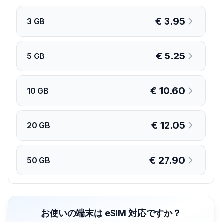
€
3.95
3 GB
€
5.25
5 GB
€
10.60
10 GB
€
12.05
20 GB
€
27.90
50 GB
お使いの端末は eSIM 対応ですか？