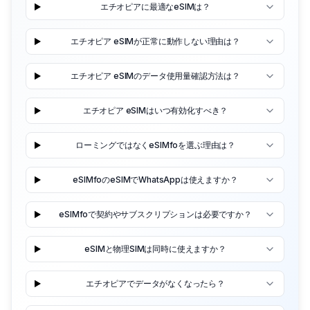
エチオピアに最適なeSIMは？
エチオピア eSIMが正常に動作しない理由は？
エチオピア eSIMのデータ使用量確認方法は？
エチオピア eSIMはいつ有効化すべき？
ローミングではなくeSIMfoを選ぶ理由は？
eSIMfoのeSIMでWhatsAppは使えますか？
eSIMfoで契約やサブスクリプションは必要ですか？
eSIMと物理SIMは同時に使えますか？
エチオピアでデータがなくなったら？