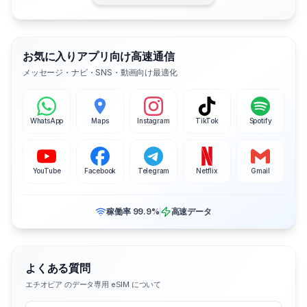
お気に入りアプリ向け高速通信
メッセージ・ナビ・SNS・動画向け最適化
WhatsApp
Maps
Instagram
TikTok
Spotify
YouTube
Facebook
Telegram
Netflix
Gmail
稼働率 99.9%
高速データ
よくある質問
エチオピア のデータ専用 eSIM について