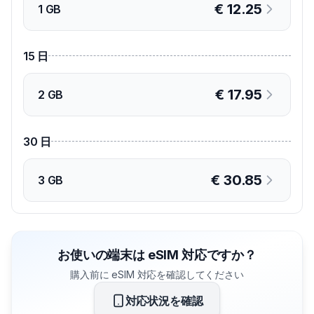
€
12.25
1 GB
15
日
€
17.95
2 GB
30
日
€
30.85
3 GB
お使いの端末は eSIM 対応ですか？
購入前に eSIM 対応を確認してください
対応状況を確認