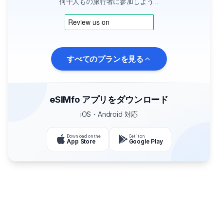
何千人もの旅行者に参加しよう…
すべてのプランを見る
eSIMfo アプリをダウンロード
iOS・Android 対応
Download on the
Get it on
App Store
Google Play