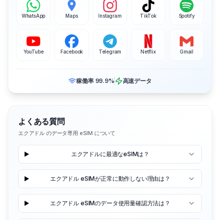
WhatsApp
Maps
Instagram
TikTok
Spotify
YouTube
Facebook
Telegram
Netflix
Gmail
稼働率 99.9%
高速データ
よくある質問
エクアドル のデータ専用 eSIM について
エクアドルに最適なeSIMは？
エクアドル eSIMが正常に動作しない理由は？
エクアドル eSIMのデータ使用量確認方法は？