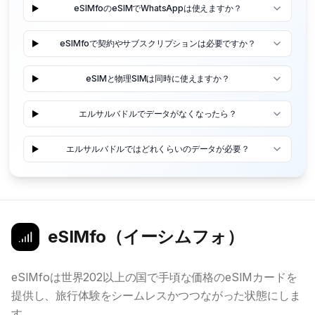
eSIMfoのeSIMでWhatsAppは使えますか？
eSIMfoで契約やサブスクリプションは必要ですか？
eSIMと物理SIMは同時に使えますか？
エルサルバドルでデータがなくなったら？
エルサルバドルではどれくらいのデータが必要？
eSIMfo（イーシムフォ）
eSIMfoは世界202以上の国で手頃な価格のeSIMカードを
提供し、旅行体験をシームレスかつつながった状態にしま
す。