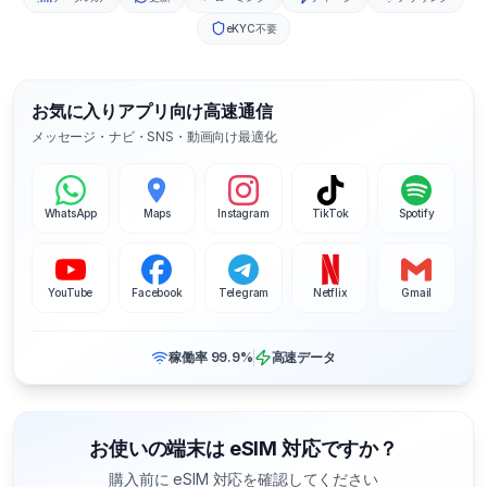
eKYC不要
お気に入りアプリ向け高速通信
メッセージ・ナビ・SNS・動画向け最適化
WhatsApp
Maps
Instagram
TikTok
Spotify
YouTube
Facebook
Telegram
Netflix
Gmail
稼働率 99.9%
高速データ
お使いの端末は eSIM 対応ですか？
購入前に eSIM 対応を確認してください