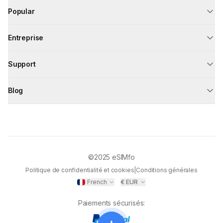
Popular
Entreprise
Support
Blog
©2025
eSIMfo
Politique de confidentialité et cookies
|
Conditions générales
French
€
EUR
Paiements sécurisés
: