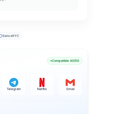
Sans eKYC
Compatible 4G/5G
Telegram
Netflix
Gmail