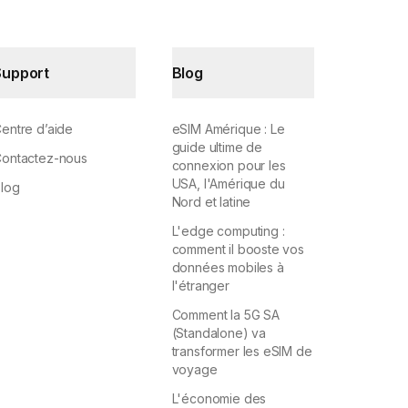
Support
Blog
entre d’aide
eSIM Amérique : Le
guide ultime de
ontactez-nous
connexion pour les
USA, l'Amérique du
log
Nord et latine
L'edge computing :
comment il booste vos
données mobiles à
l'étranger
Comment la 5G SA
(Standalone) va
transformer les eSIM de
voyage
L'économie des