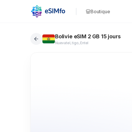
Boutique
Bolivie eSIM 2 GB 15 jours
Nuevatel, tigo, Entel