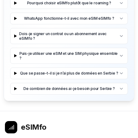
Pourquoi choisir eSIMfo plutôt que le roaming ?
WhatsApp fonctionne-t-il avec mon eSIM eSIMfo ?
Dois-je signer un contrat ou un abonnement avec
eSIMfo ?
Puis-je utiliser une eSIM et une SIM physique ensemble
?
Que se passe-t-il si je n’ai plus de données en Serbie ?
De combien de données ai-je besoin pour Serbie ?
eSIMfo