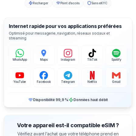
Recharger
Point d’accès
Sans eKYC
Internet rapide pour vos applications préférées
Optimisé pour messagerie, navigation, réseaux sociaux et
streaming
WhatsApp
Maps
Instagram
TikTok
Spotify
YouTube
Facebook
Telegram
Netflix
Gmail
Disponibilité 99,9 %
Données haut débit
Votre appareil est-il compatible eSIM ?
Vérifiez avant l’achat que votre téléphone prend en