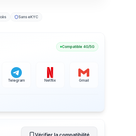
ccès
Sans eKYC
Compatible 4G/5G
Telegram
Netflix
Gmail
Vérifier la compatibilité