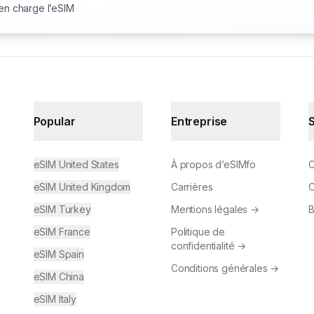
 en charge l’eSIM
Popular
Entreprise
eSIM United States
À propos d’eSIMfo
C
eSIM United Kingdom
Carrières
C
eSIM Turkey
Mentions légales
→
B
eSIM France
Politique de
confidentialité
→
eSIM Spain
Conditions générales
→
eSIM China
eSIM Italy