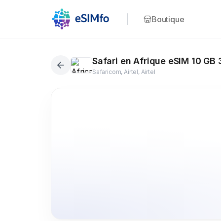
Boutique
Safari en Afrique eSIM 10 GB 
Safaricom, Airtel, Airtel
3+ pays