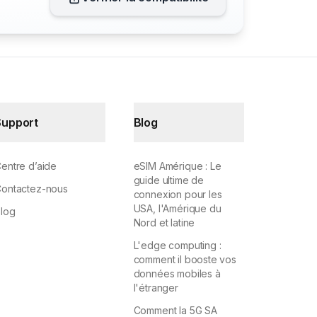
Support
Blog
entre d’aide
eSIM Amérique : Le
guide ultime de
ontactez-nous
connexion pour les
USA, l'Amérique du
log
Nord et latine
L'edge computing :
comment il booste vos
données mobiles à
l'étranger
Comment la 5G SA