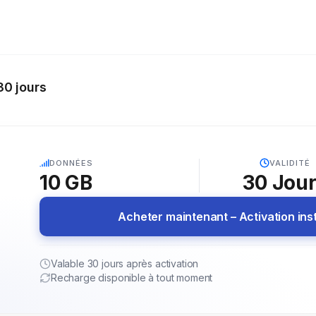
30 jours
5G
DONNÉES
VALIDITÉ
10 GB
30
Jou
Acheter maintenant – Activation in
Valable 30 jours après activation
Recharge disponible à tout moment